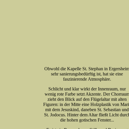
Obwohl die Kapelle St. Stephan in Ergershei
sehr sanierungsbedürftig ist, hat sie eine
faszinierende Atmosphäre.
Schlicht und klar wirkt der Innenraum, nur
wenig rote Farbe setzt Akzente. Der Chorrau
zieht den Blick auf den Flügelaltar mit alten
Figuren: in der Mitte eine Holzplastik von Mar
mit dem Jesuskind, daneben St. Sebastian und
St. Jodocus. Hinter dem Altar fließt Licht durc
die hohen gotischen Fenster...