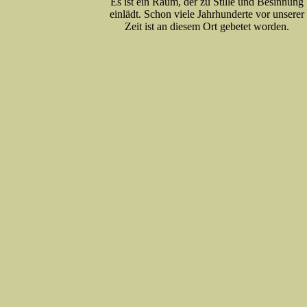
Es ist ein Raum, der zu Stille und Besinnung
einlädt. Schon viele Jahrhunderte vor unserer
Zeit ist an diesem Ort gebetet worden.